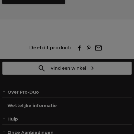
Deel dit product:
Vind een winkel
Over Pro-Duo
Wettelijke informatie
Hulp
Onze Aanbiedingen