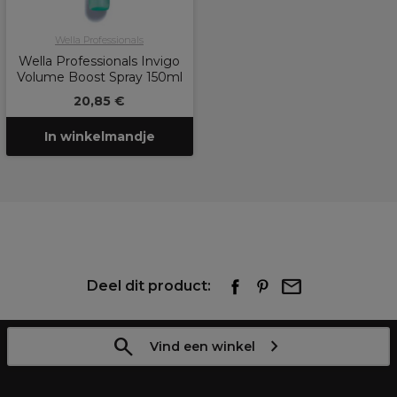
Wella Professionals
Wella Professionals Invigo
Volume Boost Spray 150ml
20,85 €
In winkelmandje
Deel dit product:
Vind een winkel