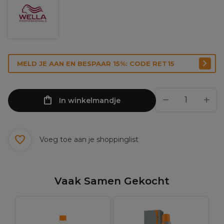
MELD JE AAN EN BESPAAR 15%: CODE RET15
In winkelmandje
Voeg toe aan je shoppinglist
Vaak Samen Gekocht