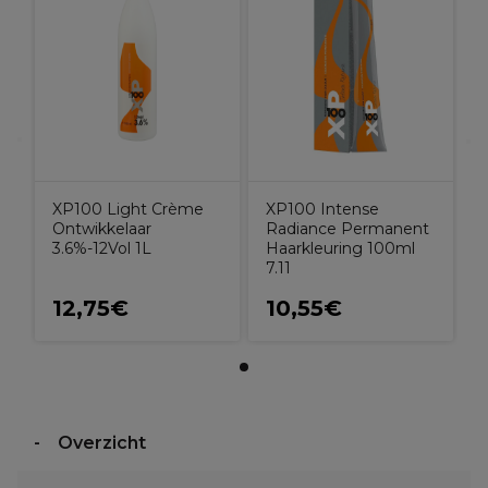
XP100 Light Crème
XP100 Intense
Ontwikkelaar
Radiance Permanent
3.6%-12Vol 1L
Haarkleuring 100ml
7.11
12,75€
10,55€
Overzicht