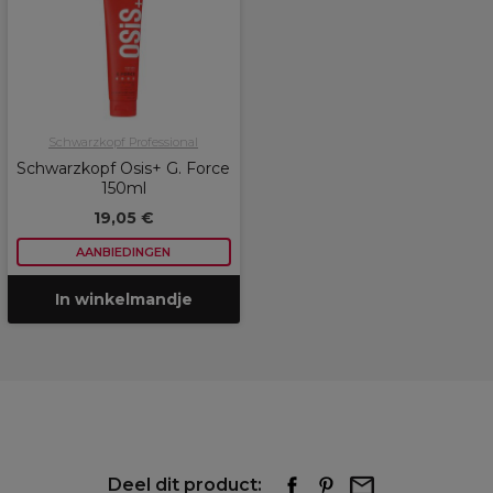
Schwarzkopf Professional
Schwarzkopf Osis+ G. Force
150ml
19,05 €
AANBIEDINGEN
In winkelmandje
Deel dit product: