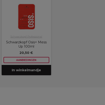
Schwarzkopf Professional
Schwarzkopf Osis+ Mess
Up 100ml
20,50 €
AANBIEDINGEN
In winkelmandje