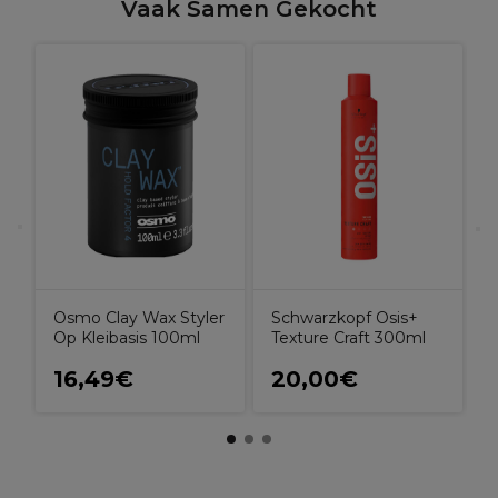
Vaak Samen Gekocht
B
Osmo Clay Wax Styler
Schwarzkopf Osis+
Op Kleibasis 100ml
Texture Craft 300ml
16,49€
20,00€