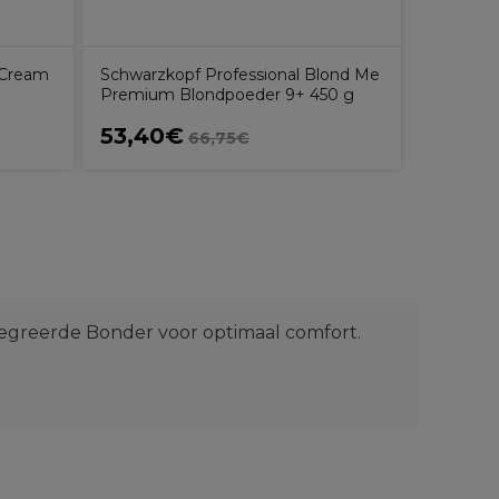
 Cream
Schwarzkopf Professional Blond Me
Premium Blondpoeder 9+ 450 g
53,40€
17,50
66,75€
tegreerde Bonder voor optimaal comfort.