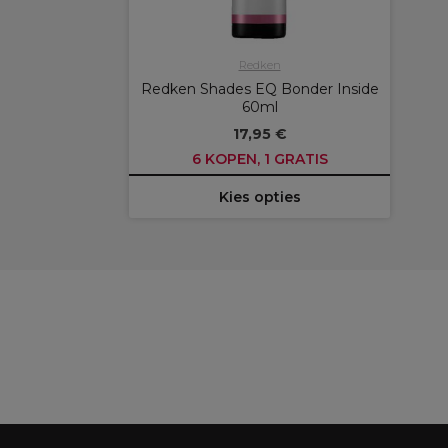
Redken
Redken Shades EQ Bonder Inside
60ml
17,95 €
6 KOPEN, 1 GRATIS
Kies opties