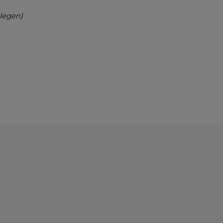
legen)