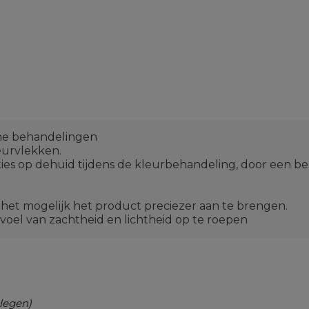
che behandelingen
eurvlekken.
ties op dehuid tijdens de kleurbehandeling, door een b
het mogelijk het product preciezer aan te brengen.
voel van zachtheid en lichtheid op te roepen
legen)