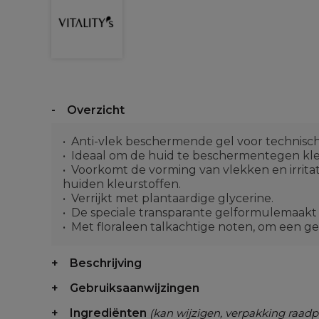
Overzicht
Anti-vlek beschermende gel voor technis
Ideaal om de huid te beschermentegen kl
Voorkomt de vorming van vlekken en irrita
huiden kleurstoffen.
Verrijkt met plantaardige glycerine.
De speciale transparante gelformulemaakt 
Met floraleen talkachtige noten, om een ge
Beschrijving
Gebruiksaanwijzingen
Ingrediënten
(kan wijzigen, verpakking raadp