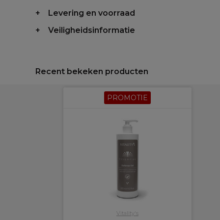
Levering en voorraad
Veiligheidsinformatie
Recent bekeken producten
PROMOTIE
Vitality's