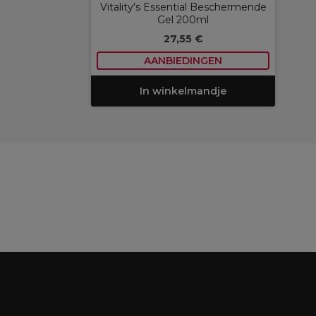
Vitality's Essential Beschermende
Gel 200ml
27,55 €
AANBIEDINGEN
In winkelmandje