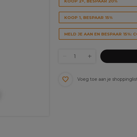
KOOP 2+, BESPAAR 20%
KOOP 1, BESPAAR 15%
MELD JE AAN EN BESPAAR 15%: 
Voeg toe aan je shoppinglis