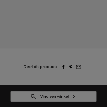
Deel dit product:
Vind een winkel