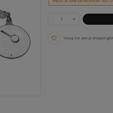
MELD JE AAN EN BESPAAR 15%: 
Voeg toe aan je shoppinglis