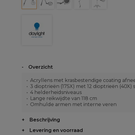
Overzicht
Acryllens met krasbestendige coating af
3 dioptrieën (175X) met 12 dioptrieën (40X)
4 helderheidsniveaus
Lange reikwijdte van 118 cm
Omhulde armen met interne veren
Beschrijving
Levering en voorraad