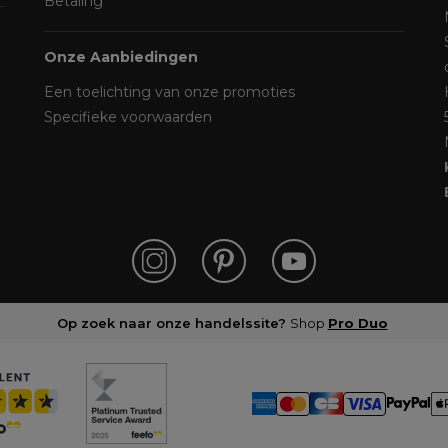
Betaling
Onze Aanbiedingen
Een toelichting van onze promoties
Specifieke voorwaarden
Op zoek naar onze handelssite?
Shop
Pro Duo