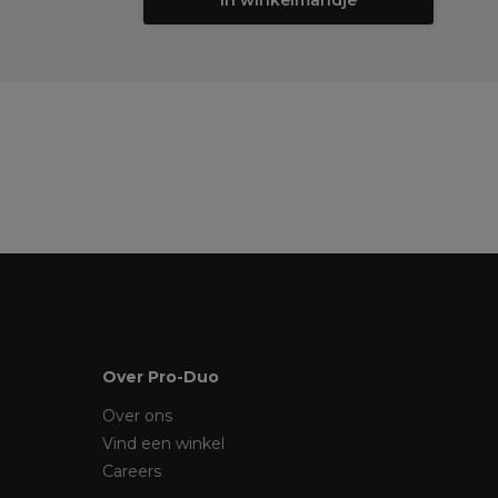
In winkelmandje
Over Pro-Duo
Over ons
Vind een winkel
Careers