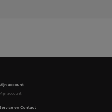
Mijn account
Mijn account
Service en Contact