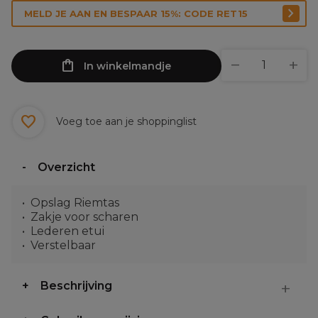
MELD JE AAN EN BESPAAR 15%: CODE RET15
In winkelmandje
Voeg toe aan je shoppinglist
Overzicht
Opslag Riemtas
Zakje voor scharen
Lederen etui
Verstelbaar
Beschrijving