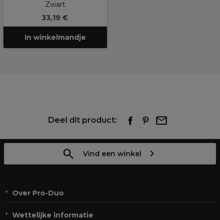
Zwart
33,19 €
In winkelmandje
Deel dit product:
Vind een winkel
Over Pro-Duo
Wettelijke informatie