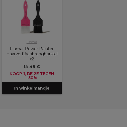
Framar
Framar Power Painter
Haarverf Aanbrengborstel
x2
14,49 €
KOOP 1, DE 2E TEGEN
-50%
In winkelmandje