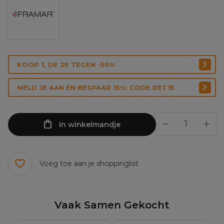
KOOP 1, DE 2E TEGEN -50%
MELD JE AAN EN BESPAAR 15%: CODE RET15
In winkelmandje
Voeg toe aan je shoppinglist
Vaak Samen Gekocht