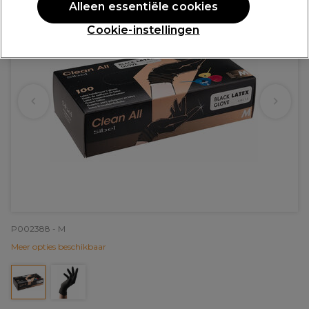
Alleen essentiële cookies
Cookie-instellingen
P002388 - M
Meer opties beschikbaar