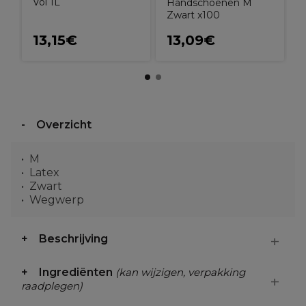
Vol 1L
Handschoenen M
Zwart x100
13,15€
13,09€
Overzicht
M
Latex
Zwart
Wegwerp
Beschrijving
Ingrediënten
(kan wijzigen, verpakking
raadplegen)