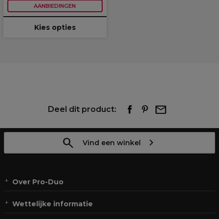
AANBIEDINGEN
Kies opties
Deel dit product:
Vind een winkel
Over Pro-Duo
Wettelijke informatie