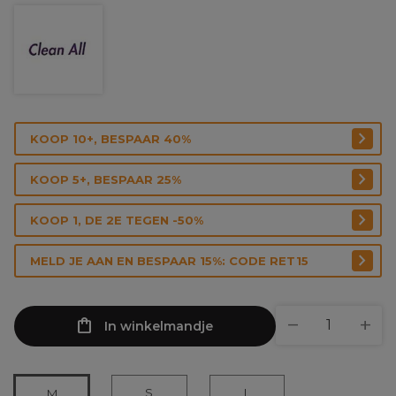
KOOP 10+, BESPAAR 40%
KOOP 5+, BESPAAR 25%
KOOP 1, DE 2E TEGEN -50%
MELD JE AAN EN BESPAAR 15%: CODE RET15
In winkelmandje
S
L
M