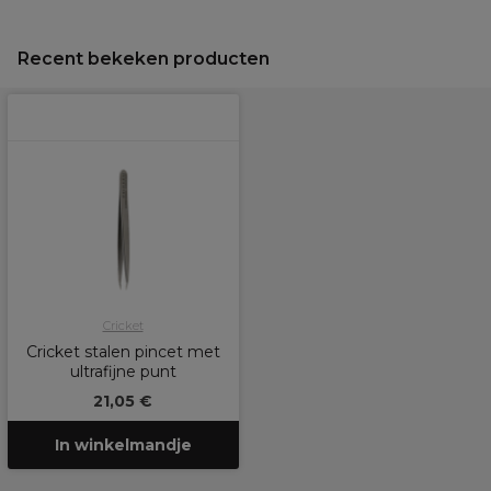
Recent bekeken producten
Cricket
Cricket stalen pincet met
ultrafijne punt
21,05 €
In winkelmandje