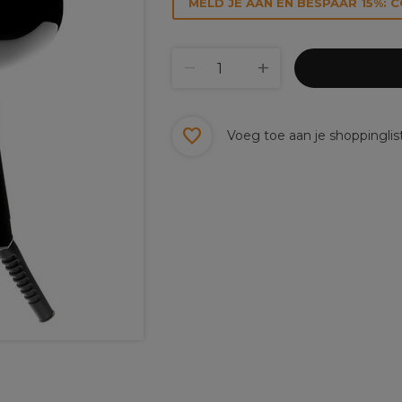
MELD JE AAN EN BESPAAR 15%: 
Voeg toe aan je shoppinglis