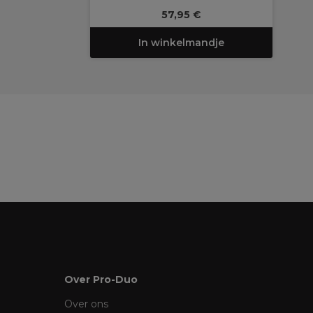
57,95 €
In winkelmandje
Over Pro-Duo
Over ons