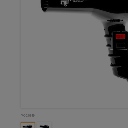
P026919