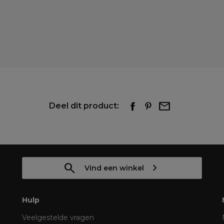
Deel dit product:
Vind een winkel
Hulp
Veelgestelde vragen