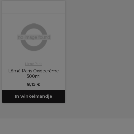
Lômé Paris
Lômé Paris Oxidecrème
500ml
8,15 €
In winkelmandje