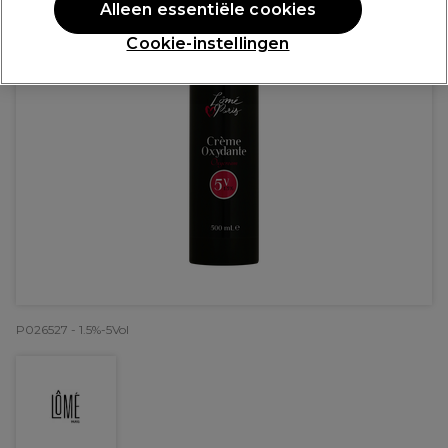
Alleen essentiële cookies
Cookie-instellingen
P026527 - 1.5%-5Vol