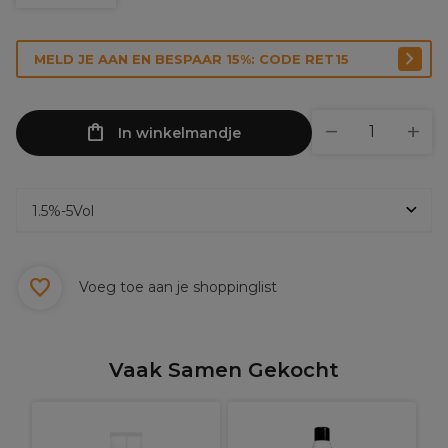
MELD JE AAN EN BESPAAR 15%: CODE RET15
In winkelmandje
Voeg toe aan je shoppinglist
Vaak Samen Gekocht