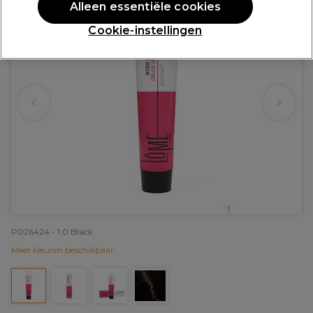
Alleen essentiële cookies
Cookie-instellingen
P026424 - 1.0 Black
Meer kleuren beschikbaar