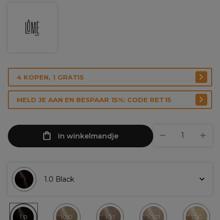
4 KOPEN, 1 GRATIS
MELD JE AAN EN BESPAAR 15%: CODE RET15
In winkelmandje
1.0 Black
1.0
10.0
10.1
10.21
12.0