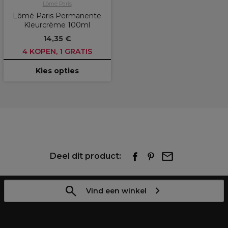
Lômé Paris
Lômé Paris Permanente
Kleurcrème 100ml
14,35 €
4 KOPEN, 1 GRATIS
Kies opties
Deel dit product:
Vind een winkel