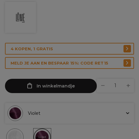
4 KOPEN, 1 GRATIS
MELD JE AAN EN BESPAAR 15%: CODE RET15
In winkelmandje
Violet
Clear
Violet