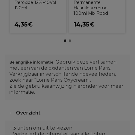
Peroxide 12%-40Vol
Permanente
120ml
Haarkleurcrème
100ml Mix Rood
4,35€
14,35€
Gebruik deze verf samen
Belangrijke informatie:
met een van de oxidanten van Lome Paris.
Verkrijgbaar in verschillende hoeveelheden,
zoek naar "Lome Paris Oxycream".
Zie de gebruiksaanwijzing hieronder voor meer
informatie.
Overzicht
3 tinten om uit te kiezen
Verbetert de intensiteit van alle tinten