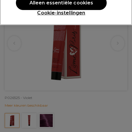
Alleen essentiële cookies
Cookie-instellingen
P026525 - Violet
Meer kleuren beschikbaar