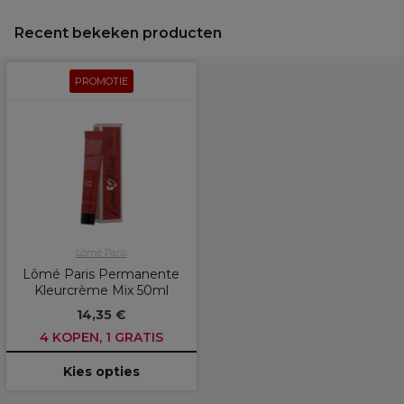
Recent bekeken producten
PROMOTIE
Lômé Paris
Lômé Paris Permanente
Kleurcrème Mix 50ml
14,35 €
4 KOPEN, 1 GRATIS
Kies opties