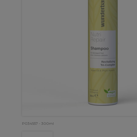
P034557 - 300ml