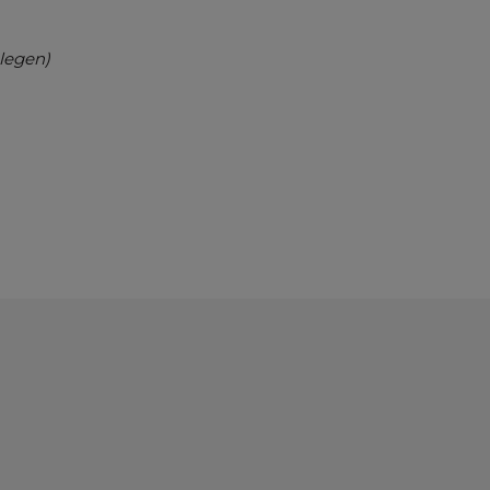
legen)