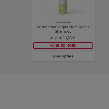
Wunderbar
Wunderbar Vegan Nutri Repair
Shampoo
8,71 €
10,25 €
AANBIEDINGEN
Kies opties