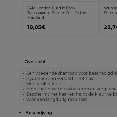
2AM London Build It Baby -
Wunder
Transparante Builder Gel - To the
Shamp
Max 15ml
19,05€
22,7
Overzicht
Een voedende shampoo voor beschadigd d
Hydrateert en versterkt het haar
Met fytokeratine
Helpt het haar te revitaliseren en zorgt vo
Beschermt het haar en helpt de kleur te 
Voor een langdurig resultaat
Beschrijving