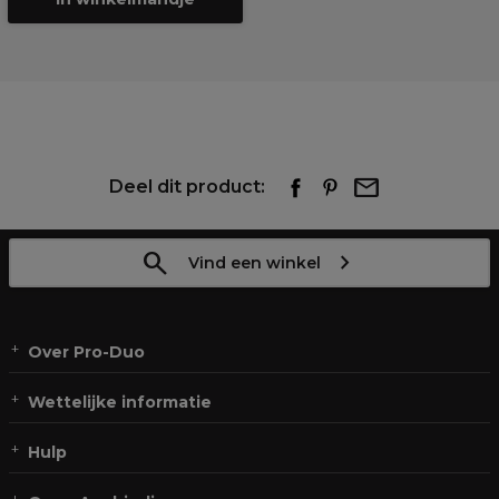
Deel dit product:
Vind een winkel
Over Pro-Duo
Wettelijke informatie
Hulp