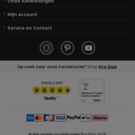
Onze Aanbiedingen
Mijn account
Service en Contact
Op zoek naar onze handelssite?
Shop
Pro Duo
© Alle rechten voorbehouden Pro-Duo
2026