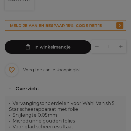
MELD JE AAN EN BESPAAR 15%: CODE RET15
In winkelmandje
Voeg toe aan je shoppinglist
Overzicht
Vervangingsonderdelen voor Wahl Vanish 5
Star scheerapparaat met folie
Snijlengte 0.05mm
Microdunne gouden folies
Voor glad scheerresultaat