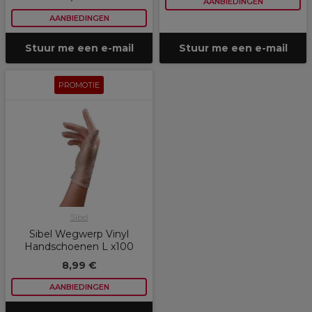
AANBIEDINGEN
AANBIEDINGEN
Stuur me een e-mail
Stuur me een e-mail
PROMOTIE
Sibel
Sibel Wegwerp Vinyl
Handschoenen L x100
8,99 €
AANBIEDINGEN