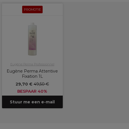
PROMOTIE
Eugène Perma Professionnel
Eugène Perma Attentive
Fixation 1L
29,70 €
49,50 €
BESPAAR 40%
Stuur me een e-mail