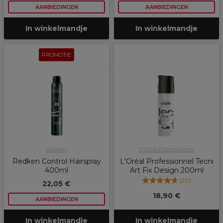
AANBIEDINGEN
AANBIEDINGEN
In winkelmandje
In winkelmandje
PROMOTIE
Redken
L'Oréal Professionnel
Redken Control Hairspray
L'Oréal Professionnel Tecni
400ml
Art Fix Design 200ml
(
20
)
22,05 €
18,90 €
AANBIEDINGEN
In winkelmandje
In winkelmandje