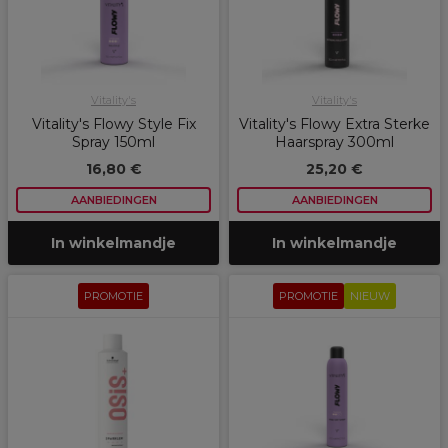
Vitality's
Vitality's
Vitality's Flowy Style Fix
Vitality's Flowy Extra Sterke
Spray 150ml
Haarspray 300ml
16,80 €
25,20 €
AANBIEDINGEN
AANBIEDINGEN
In winkelmandje
In winkelmandje
PROMOTIE
PROMOTIE
NIEUW