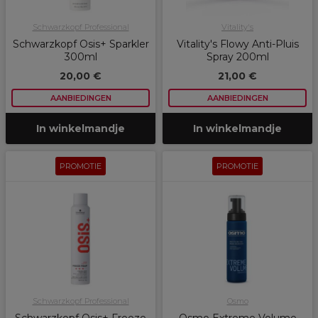
Schwarzkopf Professional
Vitality's
Schwarzkopf Osis+ Sparkler
Vitality's Flowy Anti-Pluis
300ml
Spray 200ml
20,00 €
21,00 €
AANBIEDINGEN
AANBIEDINGEN
In winkelmandje
In winkelmandje
PROMOTIE
PROMOTIE
Schwarzkopf Professional
Osmo