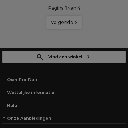
Pagina
1
van 4
Volgende
Vind een winkel
Over Pro-Duo
Wettelijke informatie
Hulp
Onze Aanbiedingen