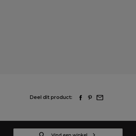
Deel dit product:
Vind een winkel