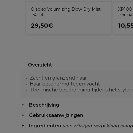
Olaplex Volumizing Blow Dry Mist
XP100 
150ml
Perman
29,50€
10,5
Overzicht
Zacht en glanzend haar
Haar beschermd tegen vocht
Thermische bescherming tijdens het stylen
Beschrijving
Gebruiksaanwijzingen
Ingrediënten
(kan wijzigen, verpakking raadp