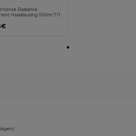
Intense Radiance
ent Haarkleuring 100ml 7.11
5€
legen)