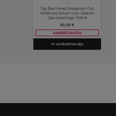
Tigi
Tigi Bed Head Straighten Out
Antikroes Serum voor Glad en
Glanzend Haar 100ml
20,25 €
AANBIEDINGEN
In winkelmandje