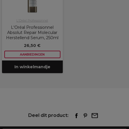
L'Oréal Professionnel
L'Oréal Professionnel
Absolut Repair Molecular
Herstellend Serum, 250ml
26,50 €
AANBIEDINGEN
In winkelmandje
Deel dit product: