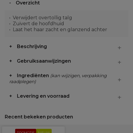
Overzicht
Verwijdert overtollig talg
Zuivert de hoofdhuid
Laat het haar zacht en glanzend achter
Beschrijving
Gebruiksaanwijzingen
Ingrediënten
(kan wijzigen, verpakking
raadplegen)
Levering en voorraad
Recent bekeken producten
PROMOTIE
NIEUW