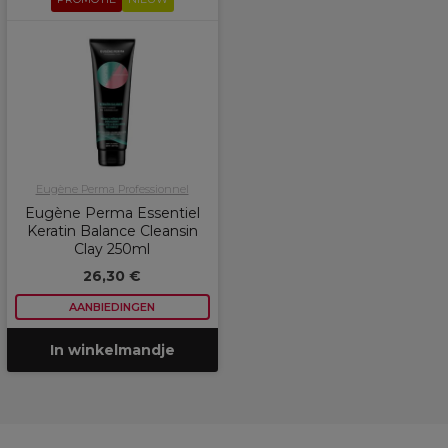
Eugène Perma Professionnel
Eugène Perma Essentiel
Keratin Balance Cleansin
Clay 250ml
26,30 €
AANBIEDINGEN
In winkelmandje