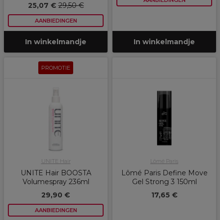
AANBIEDINGEN
25,07 €
29,50 €
AANBIEDINGEN
In winkelmandje
In winkelmandje
PROMOTIE
UNITE Hair
Lômé Paris
UNITE Hair BOOSTA
Lômé Paris Define Move
Volumespray 236ml
Gel Strong 3 150ml
29,90 €
17,65 €
AANBIEDINGEN