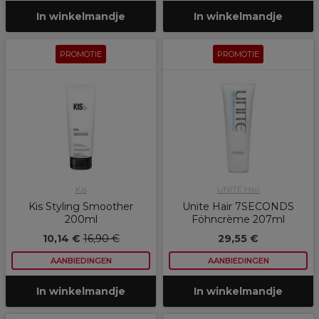
In winkelmandje
In winkelmandje
PROMOTIE
PROMOTIE
Kis
UNITE Hair
Kis Styling Smoother
Unite Hair 7SECONDS
200ml
Föhncrème 207ml
10,14 €
16,90 €
29,55 €
AANBIEDINGEN
AANBIEDINGEN
In winkelmandje
In winkelmandje